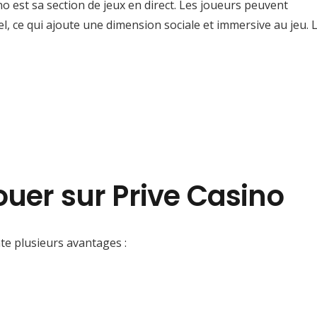
no est sa section de jeux en direct. Les joueurs peuvent
el, ce qui ajoute une dimension sociale et immersive au jeu. 
ouer sur Prive Casino
te plusieurs avantages :