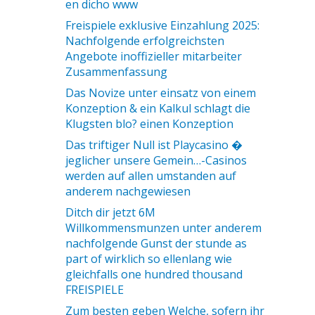
en dicho www
Freispiele exklusive Einzahlung 2025:
Nachfolgende erfolgreichsten
Angebote inoffizieller mitarbeiter
Zusammenfassung
Das Novize unter einsatz von einem
Konzeption & ein Kalkul schlagt die
Klugsten blo? einen Konzeption
Das triftiger Null ist Playcasino �
jeglicher unsere Gemein…-Casinos
werden auf allen umstanden auf
anderem nachgewiesen
Ditch dir jetzt 6M
Willkommensmunzen unter anderem
nachfolgende Gunst der stunde as
part of wirklich so ellenlang wie
gleichfalls one hundred thousand
FREISPIELE
Zum besten geben Welche, sofern ihr