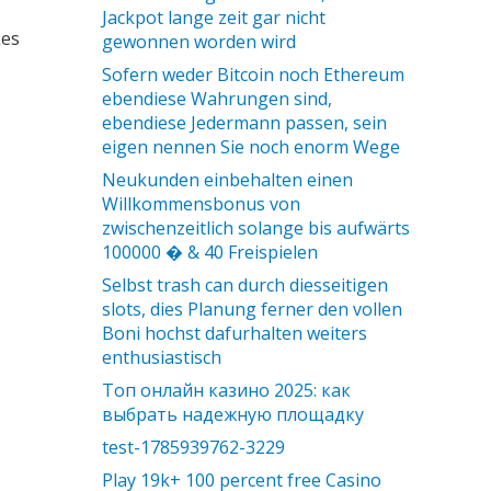
Jackpot lange zeit gar nicht
Les
gewonnen worden wird
Sofern weder Bitcoin noch Ethereum
ebendiese Wahrungen sind,
ebendiese Jedermann passen, sein
eigen nennen Sie noch enorm Wege
Neukunden einbehalten einen
Willkommensbonus von
zwischenzeitlich solange bis aufwärts
100000 � & 40 Freispielen
Selbst trash can durch diesseitigen
slots, dies Planung ferner den vollen
Boni hochst dafurhalten weiters
enthusiastisch
Топ онлайн казино 2025: как
выбрать надежную площадку
test-1785939762-3229
Play 19k+ 100 percent free Casino