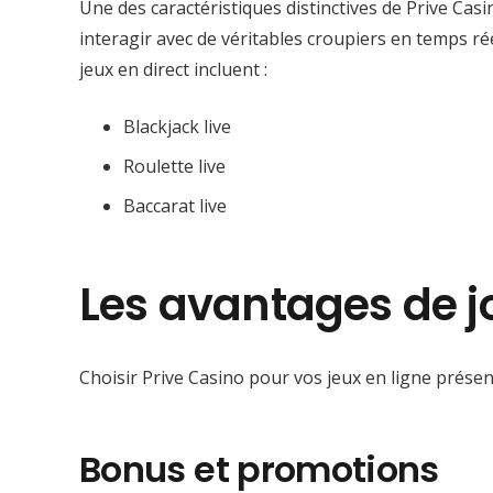
Une des caractéristiques distinctives de Prive Casi
interagir avec de véritables croupiers en temps ré
jeux en direct incluent :
Blackjack live
Roulette live
Baccarat live
Les avantages de j
Choisir Prive Casino pour vos jeux en ligne présen
Bonus et promotions