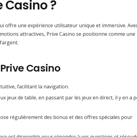
e Casino ?
ui offre une expérience utilisateur unique et immersive. Ave
romotions attractives, Prive Casino se positionne comme une
d’argent.
 Prive Casino
tuitive, facilitant la navigation.
x jeux de table, en passant par les jeux en direct, il y en a 
pose régulièrement des bonus et des offres spéciales pour
ance est disponible pour répondre à vos questions et résoud