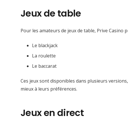
Jeux de table
Pour les amateurs de jeux de table, Prive Casino p
Le blackjack
La roulette
Le baccarat
Ces jeux sont disponibles dans plusieurs versions,
mieux à leurs préférences.
Jeux en direct