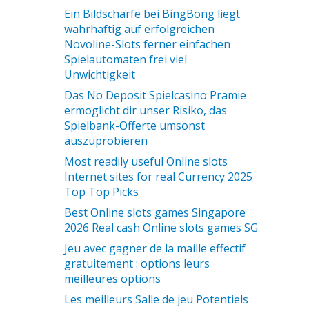
Ein Bildscharfe bei BingBong liegt
wahrhaftig auf erfolgreichen
Novoline-Slots ferner einfachen
Spielautomaten frei viel
Unwichtigkeit
Das No Deposit Spielcasino Pramie
ermoglicht dir unser Risiko, das
Spielbank-Offerte umsonst
auszuprobieren
Most readily useful Online slots
Internet sites for real Currency 2025
Top Top Picks
Best Online slots games Singapore
2026 Real cash Online slots games SG
Jeu avec gagner de la maille effectif
gratuitement : options leurs
meilleures options
Les meilleurs Salle de jeu Potentiels