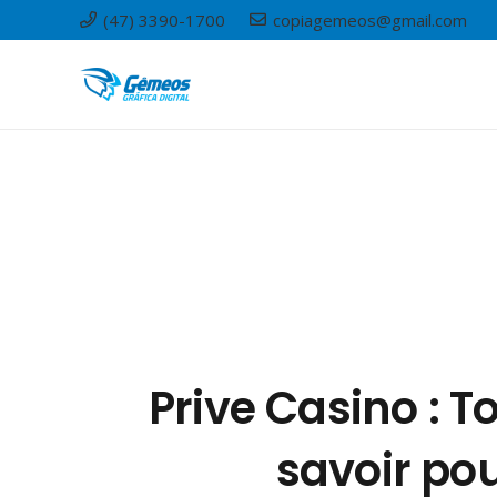
(47) 3390-1700
copiagemeos@gmail.com
Prive Casino : T
savoir pou