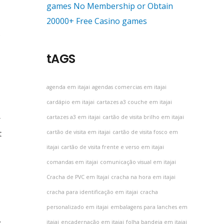
games No Membership or Obtain
20000+ Free Casino games
s
tAGS
agenda em itajai
agendas comercias em itajai
cardápio em itajai
cartazes a3 couche em itajai
cartazes a3 em itajai
cartão de visita brilho em itajai
r
t
cartão de visita em itajai
cartão de visita fosco em
itajai
cartão de visita frente e verso em itajai
comandas em itajai
comunicação visual em itajai
Cracha de PVC em Itajaí
cracha na hora em itajai
cracha para identificação em itajai
cracha
personalizado em itajai
embalagens para lanches em
.
itajai
encadernação em itajai
folha bandeja em itajai