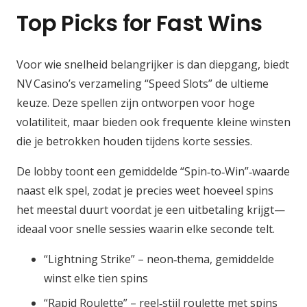
Top Picks for Fast Wins
Voor wie snelheid belangrijker is dan diepgang, biedt
NV Casino’s verzameling “Speed Slots” de ultieme
keuze. Deze spellen zijn ontworpen voor hoge
volatiliteit, maar bieden ook frequente kleine winsten
die je betrokken houden tijdens korte sessies.
De lobby toont een gemiddelde “Spin‑to‑Win”‑waarde
naast elk spel, zodat je precies weet hoeveel spins
het meestal duurt voordat je een uitbetaling krijgt—
ideaal voor snelle sessies waarin elke seconde telt.
“Lightning Strike” – neon‑thema, gemiddelde
winst elke tien spins
“Rapid Roulette” – reel‑stijl roulette met spins