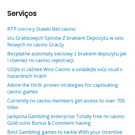
Serviços
RTP слоти у Stawki Bet casino
stu Gratisowych Spinów Z brakiem Depozytu w celu
Nowych nv casino Graczy
Bezpłatne automaty sieciowy z brakiem depozytu jak
i również nv casino rejestracji
Užijte si zážitek Woo Casino a ovládejte svůj osud v
hazardních hrách
Adore the thrill: proven strategies for captivating
casino games
Currently nv casino members get access to over 700
titles
Jackpota Gambling enterprise Totally free nv casino
Gold coins Bonus & Comment having
Best Gambling games to tackle With your Incentive