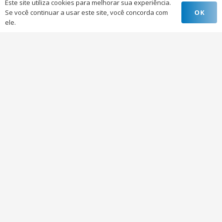
Este site utiliza cookies para melhorar sua experiência.
OK
Se você continuar a usar este site, você concorda com
ele.
Gêmeos Gráfica Digital
Gráfica Digital. Atuando desde 1998, oferecendo
diversos serviços na área de impressão, pré-