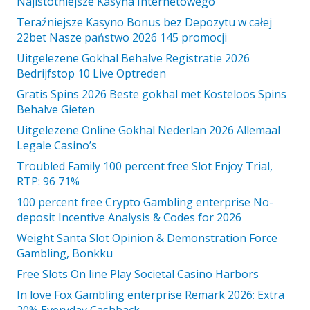
Najistotniejsze Kasyna Internetowego
Teraźniejsze Kasyno Bonus bez Depozytu w całej
22bet Nasze państwo 2026 145 promocji
Uitgelezene Gokhal Behalve Registratie 2026
Bedrijfstop 10 Live Optreden
Gratis Spins 2026 Beste gokhal met Kosteloos Spins
Behalve Gieten
Uitgelezene Online Gokhal Nederlan 2026 Allemaal
Legale Casino’s
Troubled Family 100 percent free Slot Enjoy Trial,
RTP: 96 71%
100 percent free Crypto Gambling enterprise No-
deposit Incentive Analysis & Codes for 2026
Weight Santa Slot Opinion & Demonstration Force
Gambling, Bonkku
Free Slots On line Play Societal Casino Harbors
In love Fox Gambling enterprise Remark 2026: Extra
20% Everyday Cashback