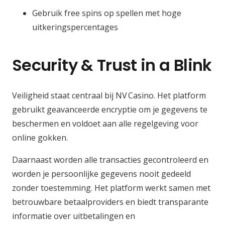
Gebruik free spins op spellen met hoge
uitkeringspercentages
Security & Trust in a Blink
Veiligheid staat centraal bij NV Casino. Het platform
gebruikt geavanceerde encryptie om je gegevens te
beschermen en voldoet aan alle regelgeving voor
online gokken.
Daarnaast worden alle transacties gecontroleerd en
worden je persoonlijke gegevens nooit gedeeld
zonder toestemming. Het platform werkt samen met
betrouwbare betaalproviders en biedt transparante
informatie over uitbetalingen en