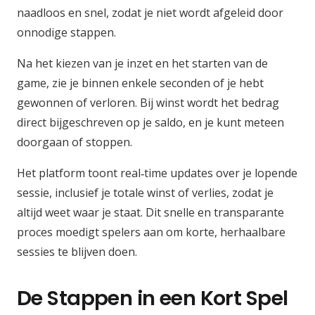
naadloos en snel, zodat je niet wordt afgeleid door
onnodige stappen.
Na het kiezen van je inzet en het starten van de
game, zie je binnen enkele seconden of je hebt
gewonnen of verloren. Bij winst wordt het bedrag
direct bijgeschreven op je saldo, en je kunt meteen
doorgaan of stoppen.
Het platform toont real‑time updates over je lopende
sessie, inclusief je totale winst of verlies, zodat je
altijd weet waar je staat. Dit snelle en transparante
proces moedigt spelers aan om korte, herhaalbare
sessies te blijven doen.
De Stappen in een Kort Spel