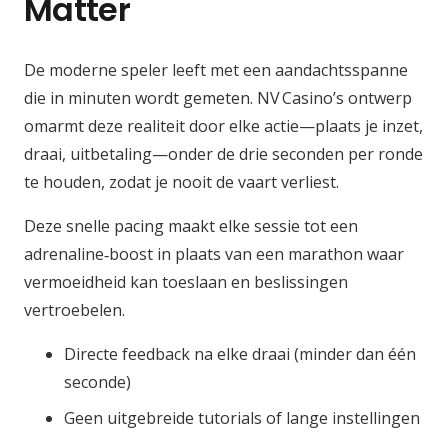
Matter
De moderne speler leeft met een aandachtsspanne
die in minuten wordt gemeten. NV Casino’s ontwerp
omarmt deze realiteit door elke actie—plaats je inzet,
draai, uitbetaling—onder de drie seconden per ronde
te houden, zodat je nooit de vaart verliest.
Deze snelle pacing maakt elke sessie tot een
adrenaline‑boost in plaats van een marathon waar
vermoeidheid kan toeslaan en beslissingen
vertroebelen.
Directe feedback na elke draai (minder dan één
seconde)
Geen uitgebreide tutorials of lange instellingen