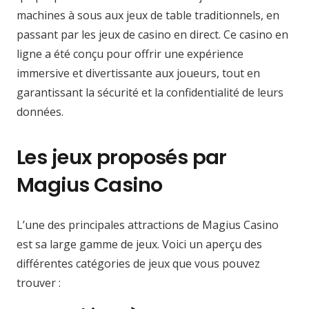
machines à sous aux jeux de table traditionnels, en
passant par les jeux de casino en direct. Ce casino en
ligne a été conçu pour offrir une expérience
immersive et divertissante aux joueurs, tout en
garantissant la sécurité et la confidentialité de leurs
données.
Les jeux proposés par
Magius Casino
L’une des principales attractions de Magius Casino
est sa large gamme de jeux. Voici un aperçu des
différentes catégories de jeux que vous pouvez
trouver :