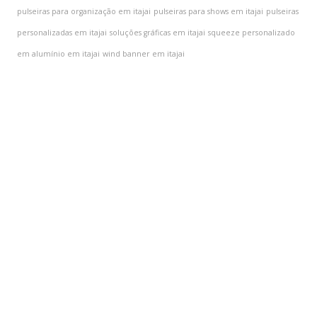
pulseiras para organização em itajai
pulseiras para shows em itajai
pulseiras
personalizadas em itajai
soluções gráficas em itajai
squeeze personalizado
em alumínio em itajai
wind banner em itajai