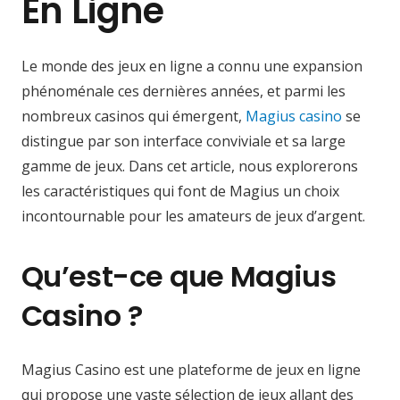
En Ligne
Le monde des jeux en ligne a connu une expansion
phénoménale ces dernières années, et parmi les
nombreux casinos qui émergent,
Magius casino
se
distingue par son interface conviviale et sa large
gamme de jeux. Dans cet article, nous explorerons
les caractéristiques qui font de Magius un choix
incontournable pour les amateurs de jeux d’argent.
Qu’est-ce que Magius
Casino ?
Magius Casino est une plateforme de jeux en ligne
qui propose une vaste sélection de jeux allant des