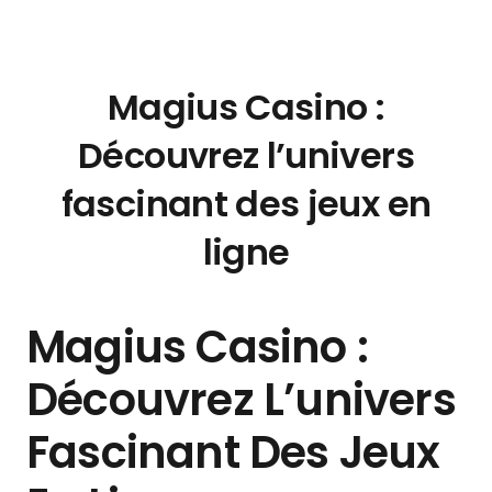
Magius Casino :
Découvrez l’univers
fascinant des jeux en
ligne
Magius Casino :
Découvrez L’univers
Fascinant Des Jeux