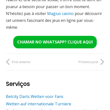
joueur a besoin pour passer un bon moment.
N’hésitez pas à visiter
Magius casino
pour découvrir
cet univers fascinant des jeux en ligne par vous-
même.
CHAMAR NO WHATSAPP? CLIQUE AQUI
Post anterior
Próximo post
Serviços
Betcity Darts Wetten voor Fans
Wetten auf internationale Turniere