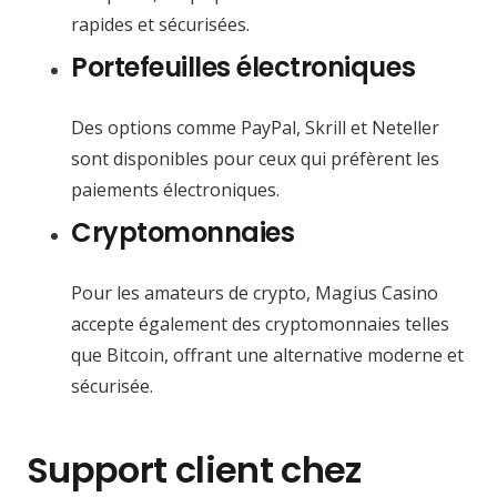
rapides et sécurisées.
Portefeuilles électroniques
Des options comme PayPal, Skrill et Neteller
sont disponibles pour ceux qui préfèrent les
paiements électroniques.
Cryptomonnaies
Pour les amateurs de crypto, Magius Casino
accepte également des cryptomonnaies telles
que Bitcoin, offrant une alternative moderne et
sécurisée.
Support client chez