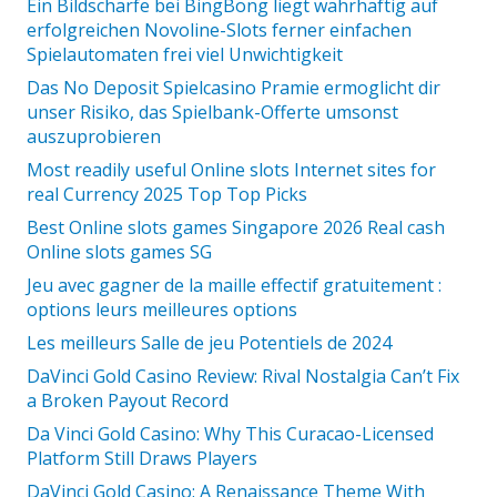
Ein Bildscharfe bei BingBong liegt wahrhaftig auf
erfolgreichen Novoline-Slots ferner einfachen
Spielautomaten frei viel Unwichtigkeit
Das No Deposit Spielcasino Pramie ermoglicht dir
unser Risiko, das Spielbank-Offerte umsonst
auszuprobieren
Most readily useful Online slots Internet sites for
real Currency 2025 Top Top Picks
Best Online slots games Singapore 2026 Real cash
Online slots games SG
Jeu avec gagner de la maille effectif gratuitement :
options leurs meilleures options
Les meilleurs Salle de jeu Potentiels de 2024
DaVinci Gold Casino Review: Rival Nostalgia Can’t Fix
a Broken Payout Record
Da Vinci Gold Casino: Why This Curacao-Licensed
Platform Still Draws Players
DaVinci Gold Casino: A Renaissance Theme With