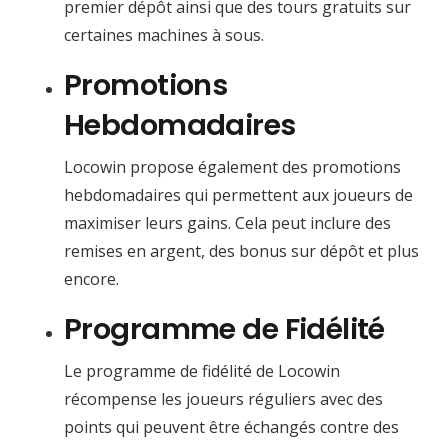
premier dépôt ainsi que des tours gratuits sur
certaines machines à sous.
Promotions
Hebdomadaires
Locowin propose également des promotions
hebdomadaires qui permettent aux joueurs de
maximiser leurs gains. Cela peut inclure des
remises en argent, des bonus sur dépôt et plus
encore.
Programme de Fidélité
Le programme de fidélité de Locowin
récompense les joueurs réguliers avec des
points qui peuvent être échangés contre des