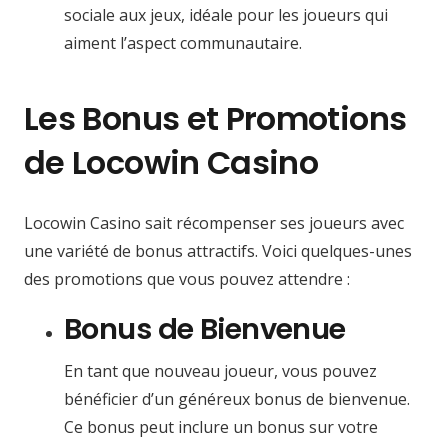
sociale aux jeux, idéale pour les joueurs qui
aiment l’aspect communautaire.
Les Bonus et Promotions
de Locowin Casino
Locowin Casino sait récompenser ses joueurs avec
une variété de bonus attractifs. Voici quelques-unes
des promotions que vous pouvez attendre :
Bonus de Bienvenue
En tant que nouveau joueur, vous pouvez
bénéficier d’un généreux bonus de bienvenue.
Ce bonus peut inclure un bonus sur votre