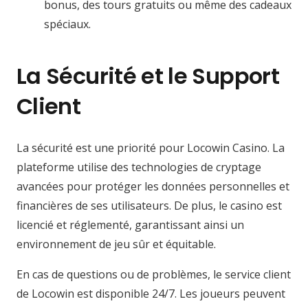
bonus, des tours gratuits ou même des cadeaux
spéciaux.
La Sécurité et le Support
Client
La sécurité est une priorité pour Locowin Casino. La
plateforme utilise des technologies de cryptage
avancées pour protéger les données personnelles et
financières de ses utilisateurs. De plus, le casino est
licencié et réglementé, garantissant ainsi un
environnement de jeu sûr et équitable.
En cas de questions ou de problèmes, le service client
de Locowin est disponible 24/7. Les joueurs peuvent