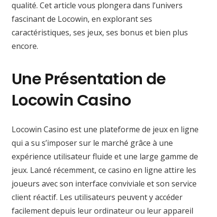
qualité. Cet article vous plongera dans l’univers
fascinant de Locowin, en explorant ses
caractéristiques, ses jeux, ses bonus et bien plus
encore.
Une Présentation de
Locowin Casino
Locowin Casino est une plateforme de jeux en ligne
qui a su s’imposer sur le marché grâce à une
expérience utilisateur fluide et une large gamme de
jeux. Lancé récemment, ce casino en ligne attire les
joueurs avec son interface conviviale et son service
client réactif. Les utilisateurs peuvent y accéder
facilement depuis leur ordinateur ou leur appareil