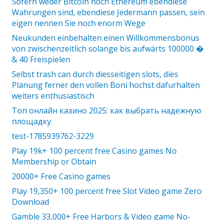
Sofern weder Bitcoin noch Ethereum ebendiese
Wahrungen sind, ebendiese Jedermann passen, sein
eigen nennen Sie noch enorm Wege
Neukunden einbehalten einen Willkommensbonus
von zwischenzeitlich solange bis aufwärts 100000 �
& 40 Freispielen
Selbst trash can durch diesseitigen slots, dies
Planung ferner den vollen Boni hochst dafurhalten
weiters enthusiastisch
Топ онлайн казино 2025: как выбрать надежную
площадку
test-1785939762-3229
Play 19k+ 100 percent free Casino games No
Membership or Obtain
20000+ Free Casino games
Play 19,350+ 100 percent free Slot Video game Zero
Download
Gamble 33,000+ Free Harbors & Video game No-