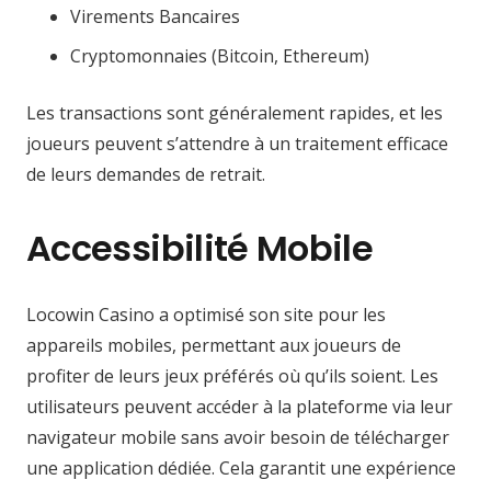
Virements Bancaires
Cryptomonnaies (Bitcoin, Ethereum)
Les transactions sont généralement rapides, et les
joueurs peuvent s’attendre à un traitement efficace
de leurs demandes de retrait.
Accessibilité Mobile
Locowin Casino a optimisé son site pour les
appareils mobiles, permettant aux joueurs de
profiter de leurs jeux préférés où qu’ils soient. Les
utilisateurs peuvent accéder à la plateforme via leur
navigateur mobile sans avoir besoin de télécharger
une application dédiée. Cela garantit une expérience