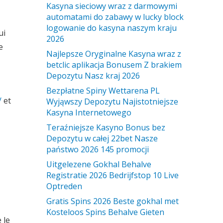
Kasyna sieciowy wraz z darmowymi
automatami do zabawy w lucky block
logowanie do kasyna naszym kraju
ui
2026
e
Najlepsze Oryginalne Kasyna wraz z
betclic aplikacja Bonusem Z brakiem
Depozytu Nasz kraj 2026
Bezpłatne Spiny Wettarena PL
/
et
Wyjąwszy Depozytu Najistotniejsze
Kasyna Internetowego
Teraźniejsze Kasyno Bonus bez
Depozytu w całej 22bet Nasze
państwo 2026 145 promocji
Uitgelezene Gokhal Behalve
Registratie 2026 Bedrijfstop 10 Live
Optreden
Gratis Spins 2026 Beste gokhal met
Kosteloos Spins Behalve Gieten
 le