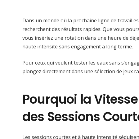
Dans un monde où la prochaine ligne de travail est
recherchent des résultats rapides. Que vous pour
vous insériez une rotation dans une heure de déje
haute intensité sans engagement à long terme.
Pour ceux qui veulent tester les eaux sans s’enga
plongez directement dans une sélection de jeux ra
Pourquoi la Vitess
des Sessions Court
Les sessions courtes et à haute intensité séduise