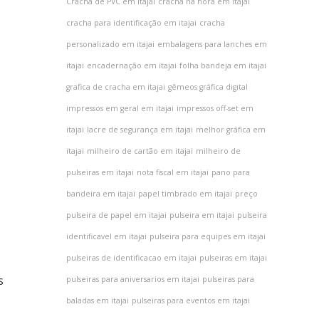
Cracha de PVC em Itajaí
cracha na hora em itajai
cracha para identificação em itajai
cracha
personalizado em itajai
embalagens para lanches em
itajai
encadernação em itajai
folha bandeja em itajai
grafica de cracha em itajai
gêmeos gráfica digital
impressos em geral em itajai
impressos off-set em
itajai
lacre de segurança em itajai
melhor gráfica em
itajai
milheiro de cartão em itajai
milheiro de
pulseiras em itajai
nota fiscal em itajai
pano para
bandeira em itajai
papel timbrado em itajai
preço
pulseira de papel em itajai
pulseira em itajai
pulseira
identificavel em itajai
pulseira para equipes em itajai
pulseiras de identificacao em itajai
pulseiras em itajai
s
pulseiras para aniversarios em itajai
pulseiras para
baladas em itajai
pulseiras para eventos em itajai