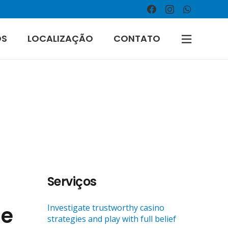
OS
LOCALIZAÇÃO
CONTATO
Serviços
de
Investigate trustworthy casino
strategies and play with full belief