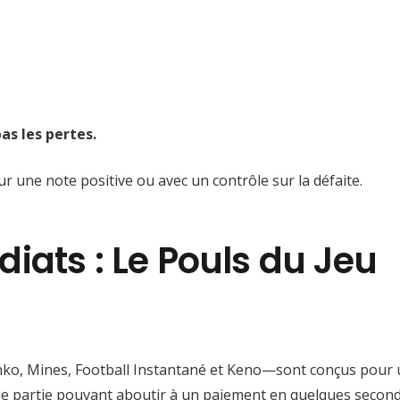
s les pertes.
ur une note positive ou avec un contrôle sur la défaite.
iats : Le Pouls du Jeu
inko, Mines, Football Instantané et Keno—sont conçus pour
ule partie pouvant aboutir à un paiement en quelques second