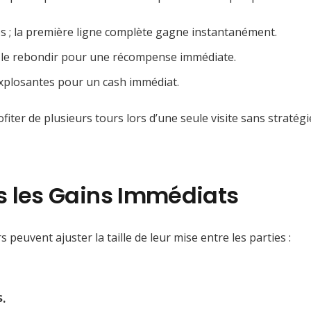
 ; la première ligne complète gagne instantanément.
z-le rebondir pour une récompense immédiate.
 explosantes pour un cash immédiat.
fiter de plusieurs tours lors d’une seule visite sans stratégi
s les Gains Immédiats
peuvent ajuster la taille de leur mise entre les parties :
.