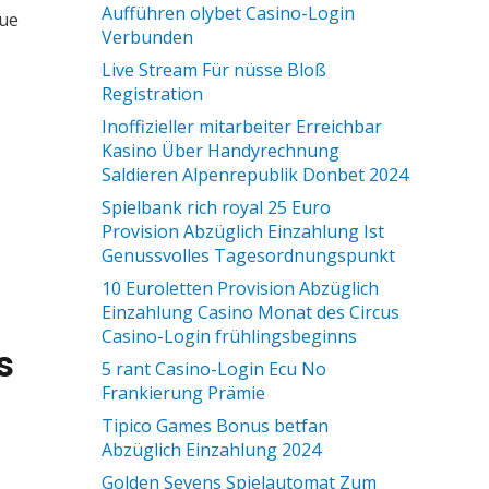
Aufführen olybet Casino-Login
que
Verbunden
Live Stream Für nüsse Bloß
Registration
Inoffizieller mitarbeiter Erreichbar
Kasino Über Handyrechnung
Saldieren Alpenrepublik Donbet 2024
Spielbank rich royal 25 Euro
Provision Abzüglich Einzahlung Ist
Genussvolles Tagesordnungspunkt
10 Euroletten Provision Abzüglich
Einzahlung Casino Monat des Circus
Casino-Login frühlingsbeginns
s
5 rant Casino-Login Ecu No
Frankierung Prämie
Tipico Games Bonus betfan
Abzüglich Einzahlung 2024
Golden Sevens Spielautomat Zum