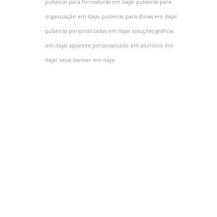
pulseiras para formaturas em itajai
pulseiras para
organização em itajai
pulseiras para shows em itajai
pulseiras personalizadas em itajai
soluções gráficas
em itajai
squeeze personalizado em alumínio em
itajai
wind banner em itajai