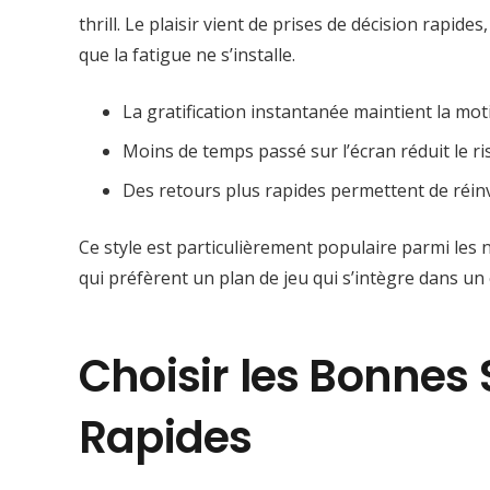
thrill. Le plaisir vient de prises de décision rapide
que la fatigue ne s’installe.
La gratification instantanée maintient la mot
Moins de temps passé sur l’écran réduit le r
Des retours plus rapides permettent de réinv
Ce style est particulièrement populaire parmi les 
qui préfèrent un plan de jeu qui s’intègre dans u
Choisir les Bonnes 
Rapides