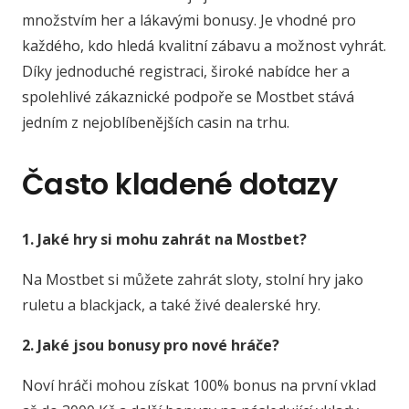
množstvím her a lákavými bonusy. Je vhodné pro
každého, kdo hledá kvalitní zábavu a možnost vyhrát.
Díky jednoduché registraci, široké nabídce her a
spolehlivé zákaznické podpoře se Mostbet stává
jedním z nejoblíbenějších casin na trhu.
Často kladené dotazy
1. Jaké hry si mohu zahrát na Mostbet?
Na Mostbet si můžete zahrát sloty, stolní hry jako
ruletu a blackjack, a také živé dealerské hry.
2. Jaké jsou bonusy pro nové hráče?
Noví hráči mohou získat 100% bonus na první vklad