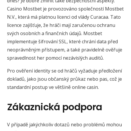
dnes? Je dobré zmínit také bezpečnostní aspekty.
Casino Mostbet je provozováno společností Mostbet
N.V., která má platnou licenci od vlády Curacaa. Tato
licence zajišťuje, že hráči mají zaručenou ochranu
svých osobních a finančních údajů. Mostbet
implementuje šifrování SSL, které chrání data před
neoprávněným přístupem, a také pravidelně ověřuje
spravedlnost her pomocí nezávislých auditů.
Pro ověření identity se od hráčů vyžaduje předložení
dokladů, jako jsou občanský průkaz nebo pas, což je
standardní postup ve většině online casin.
Zákaznická podpora
V případě jakýchkoliv dotazů nebo problémů mohou