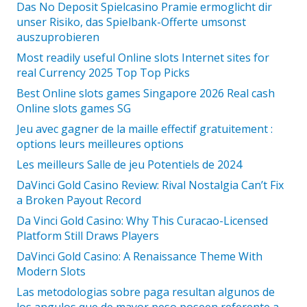
Das No Deposit Spielcasino Pramie ermoglicht dir
unser Risiko, das Spielbank-Offerte umsonst
auszuprobieren
Most readily useful Online slots Internet sites for
real Currency 2025 Top Top Picks
Best Online slots games Singapore 2026 Real cash
Online slots games SG
Jeu avec gagner de la maille effectif gratuitement :
options leurs meilleures options
Les meilleurs Salle de jeu Potentiels de 2024
DaVinci Gold Casino Review: Rival Nostalgia Can’t Fix
a Broken Payout Record
Da Vinci Gold Casino: Why This Curacao-Licensed
Platform Still Draws Players
DaVinci Gold Casino: A Renaissance Theme With
Modern Slots
Las metodologias sobre paga resultan algunos de