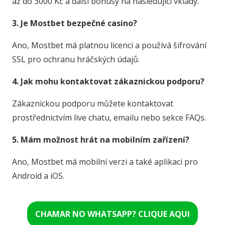
až do 3000 Kč a další bonusy na následující vklady.
3. Je Mostbet bezpečné casino?
Ano, Mostbet má platnou licenci a používá šifrování
SSL pro ochranu hráčských údajů.
4. Jak mohu kontaktovat zákaznickou podporu?
Zákaznickou podporu můžete kontaktovat
prostřednictvím live chatu, emailu nebo sekce FAQs.
5. Mám možnost hrát na mobilním zařízení?
Ano, Mostbet má mobilní verzi a také aplikaci pro
Android a iOS.
CHAMAR NO WHATSAPP? CLIQUE AQUI