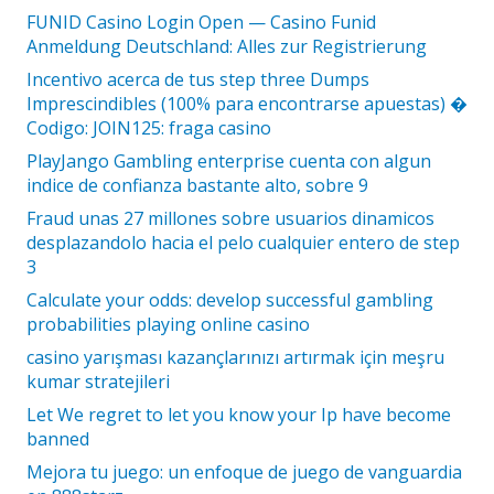
FUNID Casino Login Open — Casino Funid
Anmeldung Deutschland: Alles zur Registrierung
Incentivo acerca de tus step three Dumps
Imprescindibles (100% para encontrarse apuestas) �
Codigo: JOIN125: fraga casino
PlayJango Gambling enterprise cuenta con algun
indice de confianza bastante alto, sobre 9
Fraud unas 27 millones sobre usuarios dinamicos
desplazandolo hacia el pelo cualquier entero de step
3
Calculate your odds: develop successful gambling
probabilities playing online casino
casino yarışması kazançlarınızı artırmak için meşru
kumar stratejileri
Let We regret to let you know your Ip have become
banned
Mejora tu juego: un enfoque de juego de vanguardia