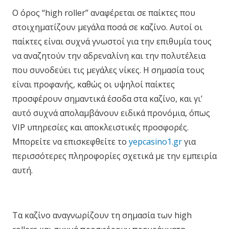
Ο όρος “high roller” αναφέρεται σε παίκτες που
στοιχηματίζουν μεγάλα ποσά σε καζίνο. Αυτοί οι
παίκτες είναι συχνά γνωστοί για την επιθυμία τους
να αναζητούν την αδρεναλίνη και την πολυτέλεια
που συνοδεύει τις μεγάλες νίκες. Η σημασία τους
είναι προφανής, καθώς οι υψηλοί παίκτες
προσφέρουν σημαντικά έσοδα στα καζίνο, και γι’
αυτό συχνά απολαμβάνουν ειδικά προνόμια, όπως
VIP υπηρεσίες και αποκλειστικές προσφορές.
Μπορείτε να επισκεφθείτε το
yepcasino1.gr
για
περισσότερες πληροφορίες σχετικά με την εμπειρία
αυτή.
Τα καζίνο αναγνωρίζουν τη σημασία των high