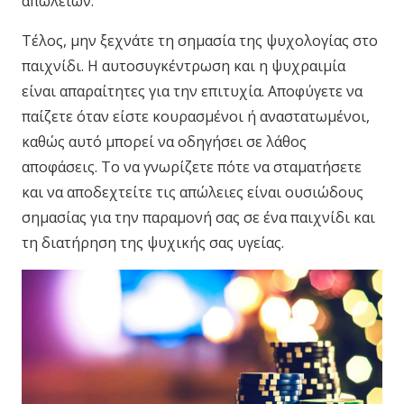
απωλειών.
Τέλος, μην ξεχνάτε τη σημασία της ψυχολογίας στο
παιχνίδι. Η αυτοσυγκέντρωση και η ψυχραιμία
είναι απαραίτητες για την επιτυχία. Αποφύγετε να
παίζετε όταν είστε κουρασμένοι ή αναστατωμένοι,
καθώς αυτό μπορεί να οδηγήσει σε λάθος
αποφάσεις. Το να γνωρίζετε πότε να σταματήσετε
και να αποδεχτείτε τις απώλειες είναι ουσιώδους
σημασίας για την παραμονή σας σε ένα παιχνίδι και
τη διατήρηση της ψυχικής σας υγείας.