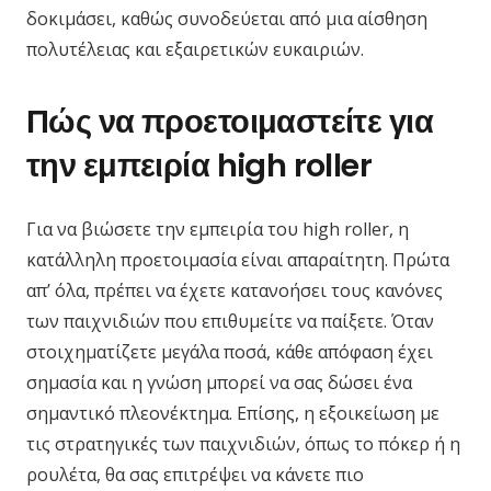
δοκιμάσει, καθώς συνοδεύεται από μια αίσθηση
πολυτέλειας και εξαιρετικών ευκαιριών.
Πώς να προετοιμαστείτε για
την εμπειρία high roller
Για να βιώσετε την εμπειρία του high roller, η
κατάλληλη προετοιμασία είναι απαραίτητη. Πρώτα
απ’ όλα, πρέπει να έχετε κατανοήσει τους κανόνες
των παιχνιδιών που επιθυμείτε να παίξετε. Όταν
στοιχηματίζετε μεγάλα ποσά, κάθε απόφαση έχει
σημασία και η γνώση μπορεί να σας δώσει ένα
σημαντικό πλεονέκτημα. Επίσης, η εξοικείωση με
τις στρατηγικές των παιχνιδιών, όπως το πόκερ ή η
ρουλέτα, θα σας επιτρέψει να κάνετε πιο