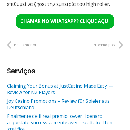
επιθυμεί να ζήσει την εμπειρία του high roller.
CHAMAR NO WHATSAPP? CLIQUE AQUI
Post anterior
Próximo post
Serviços
Claiming Your Bonus at JustCasino Made Easy —
Review for NZ Players
Joy Casino Promotions – Review für Spieler aus
Deutschland
Finalmente c’e il real premio, ovver il denaro
acquistato successivamente aver riscattato il fun
gratifica