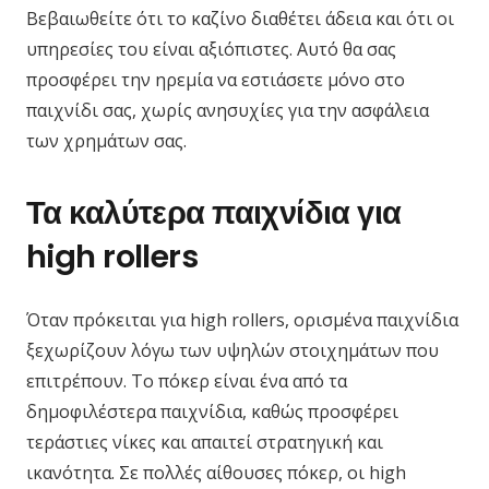
Βεβαιωθείτε ότι το καζίνο διαθέτει άδεια και ότι οι
υπηρεσίες του είναι αξιόπιστες. Αυτό θα σας
προσφέρει την ηρεμία να εστιάσετε μόνο στο
παιχνίδι σας, χωρίς ανησυχίες για την ασφάλεια
των χρημάτων σας.
Τα καλύτερα παιχνίδια για
high rollers
Όταν πρόκειται για high rollers, ορισμένα παιχνίδια
ξεχωρίζουν λόγω των υψηλών στοιχημάτων που
επιτρέπουν. Το πόκερ είναι ένα από τα
δημοφιλέστερα παιχνίδια, καθώς προσφέρει
τεράστιες νίκες και απαιτεί στρατηγική και
ικανότητα. Σε πολλές αίθουσες πόκερ, οι high