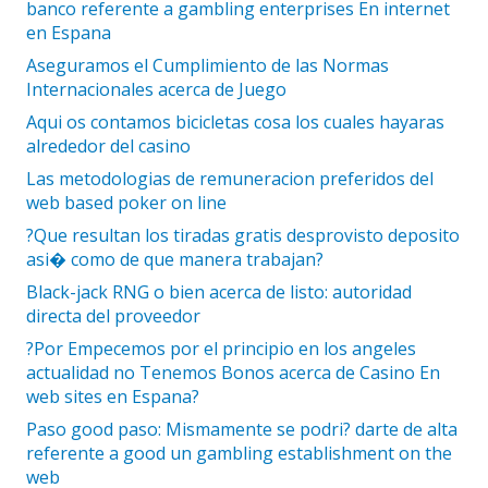
banco referente a gambling enterprises En internet
en Espana
Aseguramos el Cumplimiento de las Normas
Internacionales acerca de Juego
Aqui os contamos bicicletas cosa los cuales hayaras
alrededor del casino
Las metodologias de remuneracion preferidos del
web based poker on line
?Que resultan los tiradas gratis desprovisto deposito
asi� como de que manera trabajan?
Black-jack RNG o bien acerca de listo: autoridad
directa del proveedor
?Por Empecemos por el principio en los angeles
actualidad no Tenemos Bonos acerca de Casino En
web sites en Espana?
Paso good paso: Mismamente se podri? darte de alta
referente a good un gambling establishment on the
web