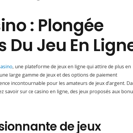
ino : Plongée
s Du Jeu En Lign
asino
, une plateforme de jeux en ligne qui attire de plus en
, une large gamme de jeux et des options de paiement
ence incontournable pour les amateurs de jeux d’argent. D
ez savoir sur ce casino en ligne, des jeux proposés aux bonu
sionnante de jeux