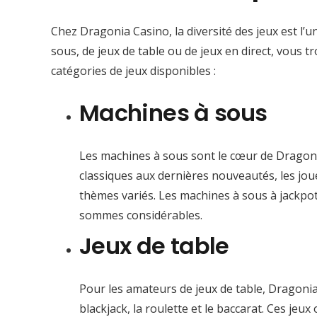
Chez Dragonia Casino, la diversité des jeux est l’
sous, de jeux de table ou de jeux en direct, vous 
catégories de jeux disponibles :
Machines à sous
Les machines à sous sont le cœur de Dragonia 
classiques aux dernières nouveautés, les jo
thèmes variés. Les machines à sous à jackpot
sommes considérables.
Jeux de table
Pour les amateurs de jeux de table, Dragoni
blackjack, la roulette et le baccarat. Ces jeux