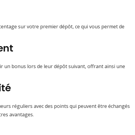
entage sur votre premier dépôt, ce qui vous permet de
ent
r un bonus lors de leur dépôt suivant, offrant ainsi une
ité
eurs réguliers avec des points qui peuvent être échangés
tres avantages.