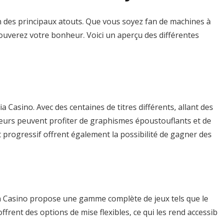
un des principaux atouts. Que vous soyez fan de machines à
trouverez votre bonheur. Voici un aperçu des différentes
Casino. Avec des centaines de titres différents, allant des
ueurs peuvent profiter de graphismes époustouflants et de
 progressif offrent également la possibilité de gagner des
a Casino propose une gamme complète de jeux tels que le
 offrent des options de mise flexibles, ce qui les rend accessib