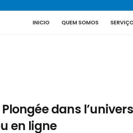
INICIO
QUEM SOMOS
SERVIÇ
 Plongée dans l’univer
eu en ligne