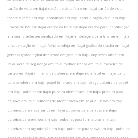
cartão de visita em itajai
cartão de visita fosco em itajai
cartão de visita
frente e verso em itajai
comandas em itajai
comunicação visual em itajai
Cracha de PVC em Itajaí
cracha na hora em itajai
cracha para identificação
em itajai
cracha personalizado em itajai
embalagens para lanches em itajai
encadernação em itajai
folha bandeja em itajai
grafica de cracha em itajai
gêmeos gráfica digital
impressos em geral em itajai
impressos off-set em
itajai
lacre de segurança em itajai
melhor gráfica em itajai
milheiro de
cartão em itajai
milheiro de pulseiras em itajai
nota fiscal em itajai
pano
para bandeira em itajai
papel timbrado em itajai
preço pulseira de papel
em itajai
pulseira em itajai
pulseira identificavel em itajai
pulseira para
equipes em itajai
pulseiras de identificacao em itajai
pulseiras em itajai
pulseiras para aniversarios em itajai
pulseiras para baladas em itajai
pulseiras para eventos em itajai
pulseiras para formaturas em itajai
pulseiras para organização em itajai
pulseiras para shows em itajai
pulseiras
personalizadas em itajai
soluções gráficas em itajai
squeeze personalizado