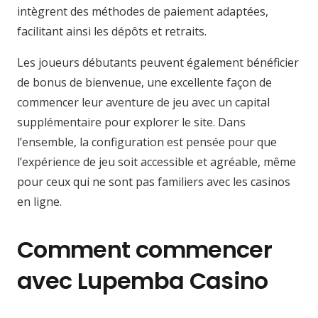
intègrent des méthodes de paiement adaptées,
facilitant ainsi les dépôts et retraits.
Les joueurs débutants peuvent également bénéficier
de bonus de bienvenue, une excellente façon de
commencer leur aventure de jeu avec un capital
supplémentaire pour explorer le site. Dans
l’ensemble, la configuration est pensée pour que
l’expérience de jeu soit accessible et agréable, même
pour ceux qui ne sont pas familiers avec les casinos
en ligne.
Comment commencer
avec Lupemba Casino