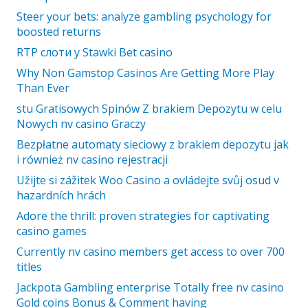
Steer your bets: analyze gambling psychology for
boosted returns
RTP слоти у Stawki Bet casino
Why Non Gamstop Casinos Are Getting More Play
Than Ever
stu Gratisowych Spinów Z brakiem Depozytu w celu
Nowych nv casino Graczy
Bezpłatne automaty sieciowy z brakiem depozytu jak
i również nv casino rejestracji
Užijte si zážitek Woo Casino a ovládejte svůj osud v
hazardních hrách
Adore the thrill: proven strategies for captivating
casino games
Currently nv casino members get access to over 700
titles
Jackpota Gambling enterprise Totally free nv casino
Gold coins Bonus & Comment having