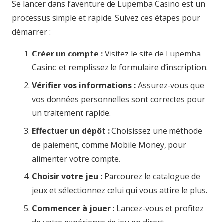
Se lancer dans l’aventure de Lupemba Casino est un
processus simple et rapide. Suivez ces étapes pour
démarrer :
Créer un compte :
Visitez le site de Lupemba
Casino et remplissez le formulaire d’inscription.
Vérifier vos informations :
Assurez-vous que
vos données personnelles sont correctes pour
un traitement rapide.
Effectuer un dépôt :
Choisissez une méthode
de paiement, comme Mobile Money, pour
alimenter votre compte.
Choisir votre jeu :
Parcourez le catalogue de
jeux et sélectionnez celui qui vous attire le plus.
Commencer à jouer :
Lancez-vous et profitez
de votre expérience de jeu en direct.