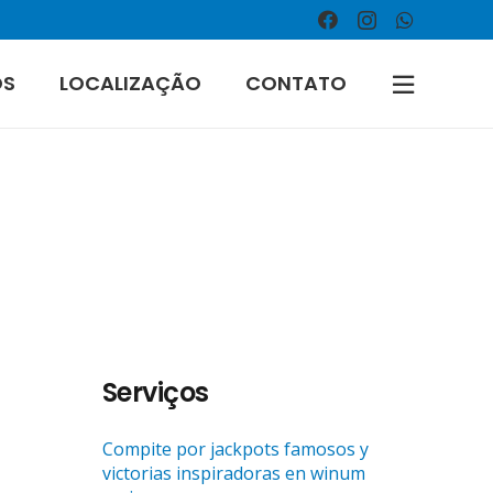
OS
LOCALIZAÇÃO
CONTATO
Serviços
Compite por jackpots famosos y
victorias inspiradoras en winum