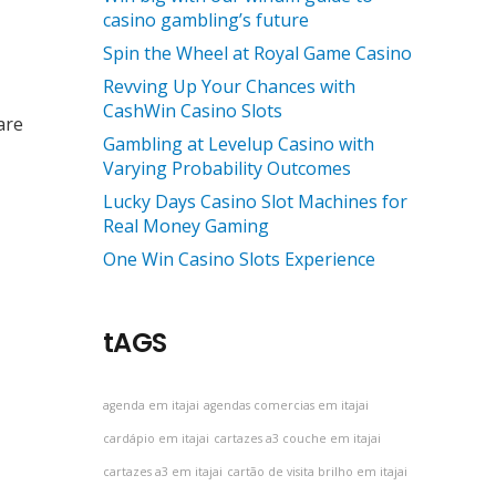
casino gambling’s future
Spin the Wheel at Royal Game Casino
Revving Up Your Chances with
CashWin Casino Slots
are
Gambling at Levelup Casino with
Varying Probability Outcomes
Lucky Days Casino Slot Machines for
Real Money Gaming
One Win Casino Slots Experience
tAGS
agenda em itajai
agendas comercias em itajai
cardápio em itajai
cartazes a3 couche em itajai
cartazes a3 em itajai
cartão de visita brilho em itajai