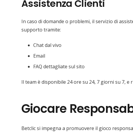
Assistenza Clienti
In caso di domande o problemi, il servizio di assisten
supporto tramite:
Chat dal vivo
Email
FAQ dettagliate sul sito
Il team è disponibile 24 ore su 24, 7 giorni su 7, e
Giocare Responsab
Betclic si impegna a promuovere il gioco responsabile