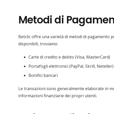
Metodi di Pagamen
Betclic offre una varietà di metodi di pagamento pe
disponibili, troviamo:
Carte di credito e debito (Visa, MasterCard)
Portafogli elettronici (PayPal, Skrill, Neteller)
Bonifici bancari
Le transazioni sono generalmente elaborate in mod
informazioni finanziarie dei propri utenti.