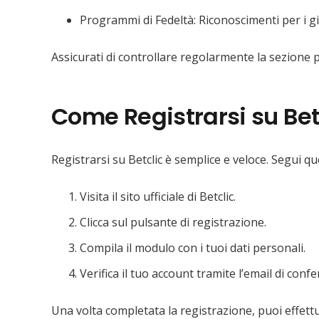
Programmi di Fedeltà: Riconoscimenti per i gioc
Assicurati di controllare regolarmente la sezione p
Come Registrarsi su Bet
Registrarsi su Betclic è semplice e veloce. Segui qu
Visita il sito ufficiale di Betclic.
Clicca sul pulsante di registrazione.
Compila il modulo con i tuoi dati personali.
Verifica il tuo account tramite l’email di conf
Una volta completata la registrazione, puoi effettu