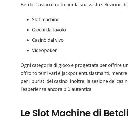
Betclic Casino è noto per la sua vasta selezione di 
Slot machine
Giochi da tavolo
Casinò dal vivo
Videopoker
Ogni categoria di gioco è progettata per offrire u
offrono temi vari e jackpot entusiasmanti, mentre i
per i puristi del casinò. Inoltre, la sezione del cas
l’esperienza ancora più autentica.
Le Slot Machine di Betcl